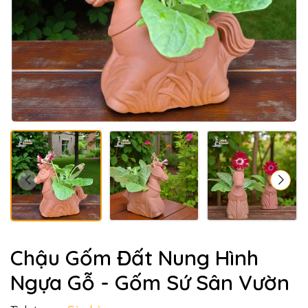
Chậu Gốm Đất Nung Hình
Ngựa Gỗ - Gốm Sứ Sân Vườn