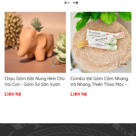
Chậu Gốm Đất Nung Hình Chú
Combo Đế Gốm Cắm Nhang
Voi Con - Gốm Sứ Sân Vườn
Và Nhang Thiền Thảo Mộc -
Gốm Sứ Sân Vườn
Liên hệ
Liên hệ