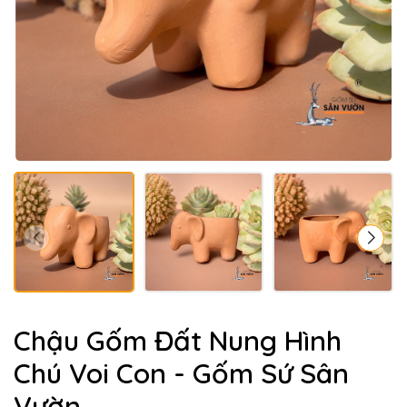
Chậu Gốm Đất Nung Hình
Chú Voi Con - Gốm Sứ Sân
Vườn