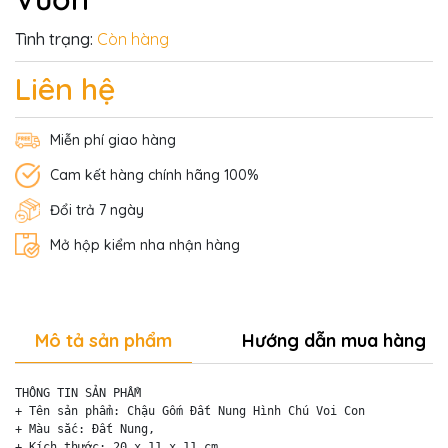
Tình trạng:
Còn hàng
Liên hệ
Miễn phí giao hàng
Cam kết hàng chính hãng 100%
Đổi trả 7 ngày
Mở hộp kiểm nha nhận hàng
Mô tả sản phẩm
Hướng dẫn mua hàng
THÔNG TIN SẢN PHẨM

+ Tên sản phẩm: Chậu Gốm Đất Nung Hình Chú Voi Con

+ Màu sắc: Đất Nung, 

+ Kích thước: 20 x 11 x 11 cm 
