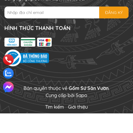
ĐĂNG KÝ
HÌNH THỨC THANH TOÁN
Bản quyền thuộc về
Gốm Sứ Sân Vườn
.
Cung cấp bởi
Sapo
Tìm kiếm
Giới thiệu