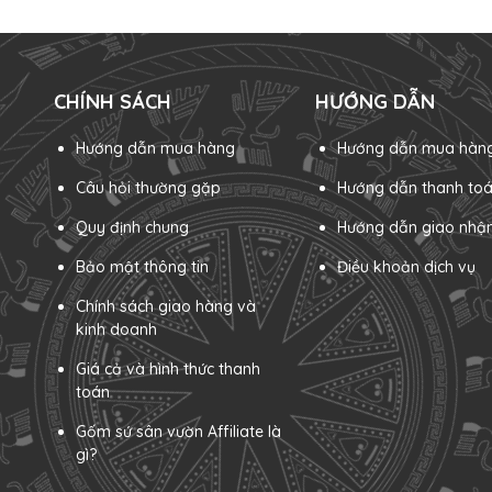
CHÍNH SÁCH
HƯỚNG DẪN
Hướng dẫn mua hàng
Hướng dẫn mua hàn
Câu hỏi thường gặp
Hướng dẫn thanh to
Quy định chung
Hướng dẫn giao nhậ
Bảo mật thông tin
Điều khoản dịch vụ
Chính sách giao hàng và
kinh doanh
Giá cả và hình thức thanh
toán
Gốm sứ sân vườn Affiliate là
gì?