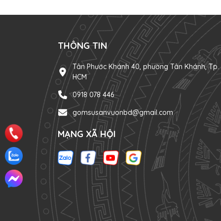
THÔNG TIN
Tân Phước Khánh 40, phường Tân Khánh, Tp.
HCM
0918 078 446
gomsusanvuonbd@gmail.com
MẠNG XÃ HỘI