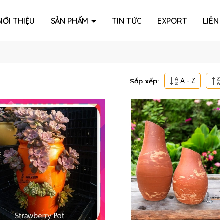
IỚI THIỆU
SẢN PHẨM
TIN TỨC
EXPORT
LIÊN
A - Z
Sắp xếp: