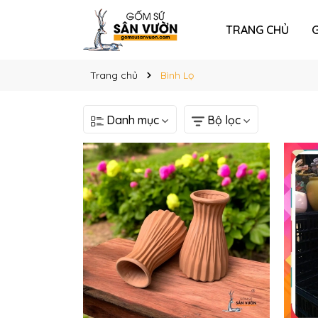
TRANG CHỦ
G
Trang chủ
Bình Lọ
Danh mục
Bộ lọc