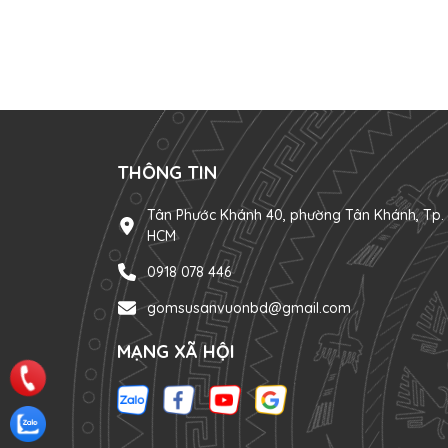
THÔNG TIN
Tân Phước Khánh 40, phường Tân Khánh, Tp.
HCM
0918 078 446
gomsusanvuonbd@gmail.com
MẠNG XÃ HỘI