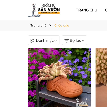
TRANG CHỦ
G
Trang chủ
Chậu cây
Danh mục
Bộ lọc