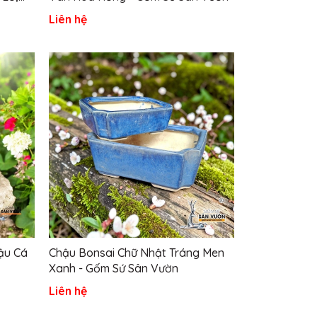
Sân
Liên hệ
ậu Cá
Chậu Bonsai Chữ Nhật Tráng Men
Xanh - Gốm Sứ Sân Vườn
Liên hệ