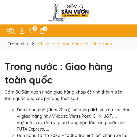
0
0
Trang chủ
Chính sách giao hàng và kinh doanh
Trong nước :
Giao hàng
toàn quốc
Gốm Sứ Sân Vườn nhận giao hàng khắp 63 tỉnh thành trên
toàn quốc qua các phương thức sau:
Đơn hàng nhỏ (dưới 20kg): sử dụng dịch vụ của các đơn
vị giao hàng như VNpost, ViettelPost, GHN, J&T, …
và/hoặc các đơn vị giao hàng vận tải trong nước như
FUTA Express, …
Đơn hàng to (từ 20kg – 100kg trở lên): gửi chành xe tải.