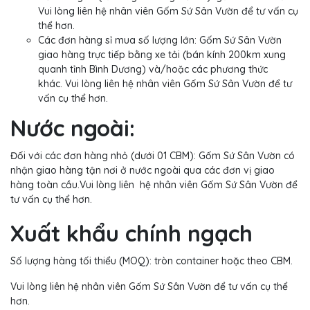
Vui lòng liên hệ nhân viên Gốm Sứ Sân Vườn để tư vấn cụ
thể hơn.
Các đơn hàng sỉ mua số lượng lớn: Gốm Sứ Sân Vườn
giao hàng trực tiếp bằng xe tải (bán kính 200km xung
quanh tỉnh Bình Dương) và/hoặc các phương thức
khác. Vui lòng liên hệ nhân viên Gốm Sứ Sân Vườn để tư
vấn cụ thể hơn.
Nước ngoài:
Đối với các đơn hàng nhỏ (dưới 01 CBM): Gốm Sứ Sân Vườn có
nhận giao hàng tận nơi ở nước ngoài qua các đơn vị giao
hàng toàn cầu.Vui lòng liên hệ nhân viên Gốm Sứ Sân Vườn để
tư vấn cụ thể hơn.
Xuất khẩu chính ngạch
Số lượng hàng tối thiểu (MOQ): tròn container hoặc theo CBM.
Vui lòng liên hệ nhân viên Gốm Sứ Sân Vườn để tư vấn cụ thể
hơn.