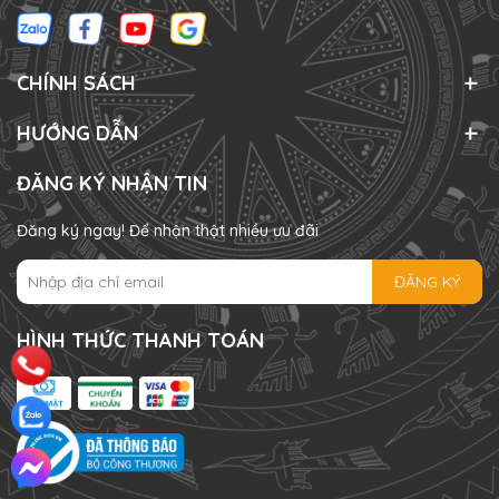
CHÍNH SÁCH
HƯỚNG DẪN
ĐĂNG KÝ NHẬN TIN
Đăng ký ngay! Để nhận thật nhiều ưu đãi
ĐĂNG KÝ
HÌNH THỨC THANH TOÁN