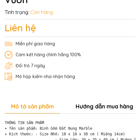
Tình trạng:
Còn hàng
Liên hệ
Miễn phí giao hàng
Cam kết hàng chính hãng 100%
Đổi trả 7 ngày
Mở hộp kiểm nha nhận hàng
Mô tả sản phẩm
Hướng dẫn mua hàng
THÔNG TIN SẢN PHẨM

+ Tên sản phẩm: Bình Gốm Đất Nung Marble

+ Kích thước: - Size Nhỏ: 18 x 18 x 30 cm ( Miệng 14cm)

                       - Size Lớn: 20 x 20 x 40 cm ( Miệng 15c