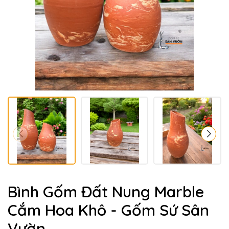
Bình Gốm Đất Nung Marble
Cắm Hoa Khô - Gốm Sứ Sân
Vườn