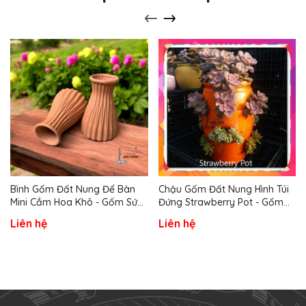
Bình Gốm Đất Nung Để Bàn
Chậu Gốm Đất Nung Hình Túi
Mini Cắm Hoa Khô - Gốm Sứ
Đứng Strawberry Pot - Gốm
Sân Vườn
Sứ Sân Vườn
Liên hệ
Liên hệ