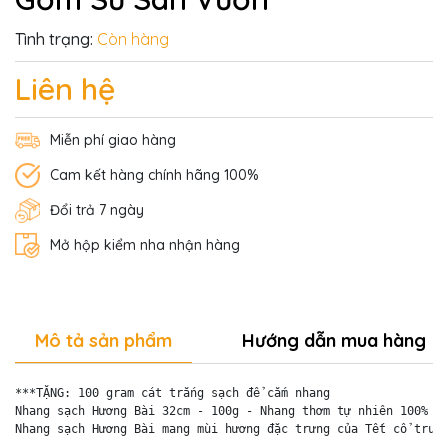
Tình trạng:
Còn hàng
Liên hệ
Miễn phí giao hàng
Cam kết hàng chính hãng 100%
Đổi trả 7 ngày
Mở hộp kiểm nha nhận hàng
Mô tả sản phẩm
Hướng dẫn mua hàng
***TẶNG: 100 gram cát trắng sạch để cắm nhang

Nhang sạch Hương Bài 32cm - 100g - Nhang thơm tự nhiên 100% kh
Nhang sạch Hương Bài mang mùi hương đặc trưng của Tết cổ truyề