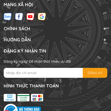
MẠNG XÃ HỘI
CHÍNH SÁCH
HƯỚNG DẪN
ĐĂNG KÝ NHẬN TIN
Đăng ký ngay! Để nhận thật nhiều ưu đãi
ĐĂNG KÝ
HÌNH THỨC THANH TOÁN