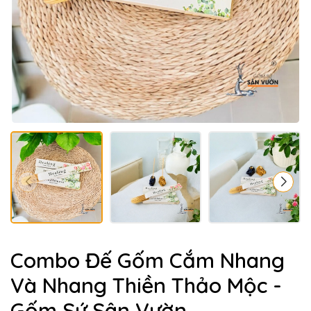
Combo Đế Gốm Cắm Nhang
Và Nhang Thiền Thảo Mộc -
Gốm Sứ Sân Vườn