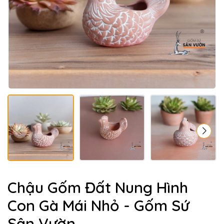
Chậu Gốm Đất Nung Hình
Con Gà Mái Nhỏ - Gốm Sứ
Sân Vườn