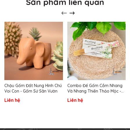
Sản phẩm liên quan
Chậu Gốm Đất Nung Hình Chú
Combo Đế Gốm Cắm Nhang
Voi Con - Gốm Sứ Sân Vườn
Và Nhang Thiền Thảo Mộc -
Gốm Sứ Sân Vườn
Liên hệ
Liên hệ