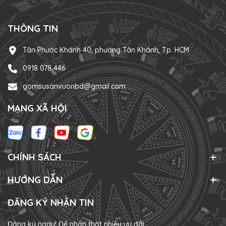
THÔNG TIN
Tân Phước Khánh 40, phường Tân Khánh, Tp. HCM
0918 078 446
gomsusanvuonbd@gmail.com
MẠNG XÃ HỘI
CHÍNH SÁCH
HƯỚNG DẪN
ĐĂNG KÝ NHẬN TIN
Đăng ký ngay! Để nhận thật nhiều ưu đãi