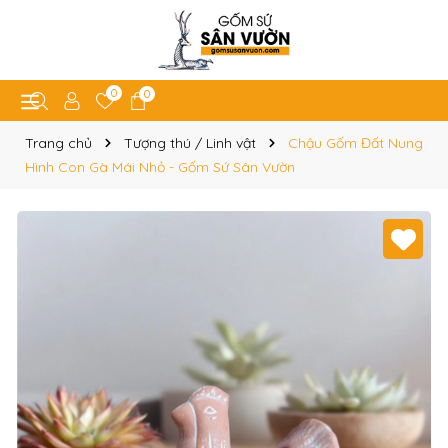
0
0
Trang chủ
Tượng thú / Linh vật
Chậu Gốm Đất Nung
Hình Con Gà Mái Nhỏ - Gốm Sứ Sân Vườn