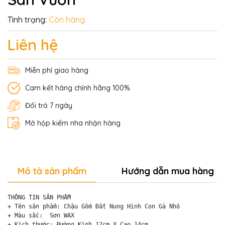
Tình trạng:
Còn hàng
Liên hệ
Miễn phí giao hàng
Cam kết hàng chính hãng 100%
Đổi trả 7 ngày
Mở hộp kiểm nha nhận hàng
Mô tả sản phẩm
Hướng dẫn mua hàng
THÔNG TIN SẢN PHẨM

+ Tên sản phẩm: Chậu Gốm Đất Nung Hình Con Gà Nhỏ 

+ Màu sắc:  Sơn WAX

+ Kích thước: Đường Kính 12cm X Cao 14cm
