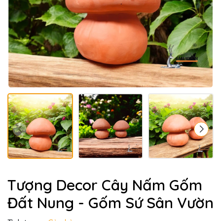
Tượng Decor Cây Nấm Gốm
Đất Nung - Gốm Sứ Sân Vườn