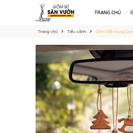
TRANG CHỦ
G
Trang chủ
Tiểu cảnh
Gốm Đất Nung Dạn