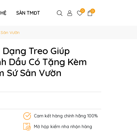
0
0
 HỆ
SÀN TMĐT
 Sân Vườn
 Dạng Treo Giúp
nh Dầu Có Tặng Kèm
m Sứ Sân Vườn
Cam kết hàng chính hãng 100%
Mở hộp kiểm nha nhận hàng