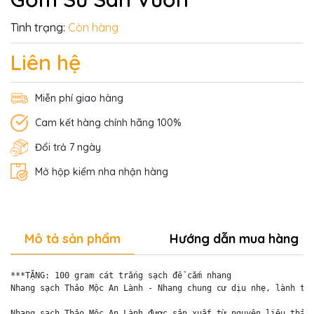
Tình trạng:
Còn hàng
Liên hệ
Miễn phí giao hàng
Cam kết hàng chính hãng 100%
Đổi trả 7 ngày
Mở hộp kiểm nha nhận hàng
Mô tả sản phẩm
Hướng dẫn mua hàng
***TẶNG: 100 gram cát trắng sạch để cắm nhang

Nhang sạch Thảo Mộc An Lành - Nhang chung cư dịu nhẹ, lành tín
Nhang sạch Thảo Mộc An Lành được sản xuất từ nguyên liệu thảo 