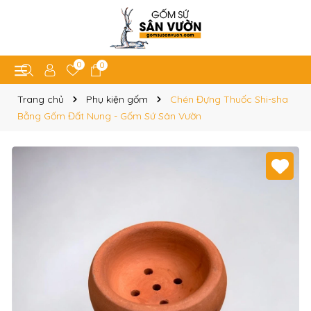
0
0
Trang chủ
Phụ kiện gốm
Chén Đựng Thuốc Shi-sha
Bằng Gốm Đất Nung - Gốm Sứ Sân Vườn