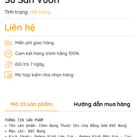
Tình trạng:
Hết hàng
Liên hệ
Miễn phí giao hàng
Cam kết hàng chính hãng 100%
Đổi trả 7 ngày
Mở hộp kiểm nha nhận hàng
Mô tả sản phẩm
Hướng dẫn mua hàng
THÔNG TIN SẢN PHẨM

+ Tên sản phẩm: Chén Đựng Thuốc Shi-sha Bằng Gốm Đất Nung

+ Màu sắc: Đất Nung

+ Kích thước: Đường Kính Lớn 7cm - Đường Kính Nhỏ 4cm - Cao 8c