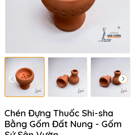
Chén Đựng Thuốc Shi-sha
Bằng Gốm Đất Nung - Gốm
Sứ Sân Vườn