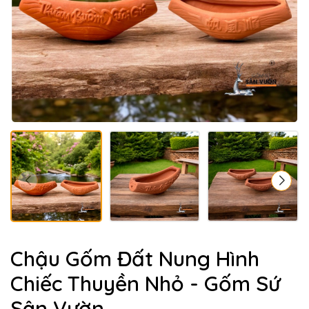
Chậu Gốm Đất Nung Hình
Chiếc Thuyền Nhỏ - Gốm Sứ
Sân Vườn