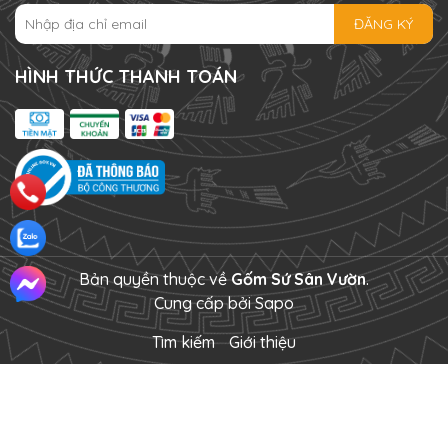
ĐĂNG KÝ
HÌNH THỨC THANH TOÁN
Bản quyền thuộc về
Gốm Sứ Sân Vườn
.
Cung cấp bởi
Sapo
Tìm kiếm
Giới thiệu