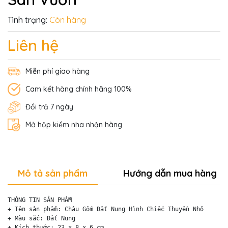
Tình trạng:
Còn hàng
Liên hệ
Miễn phí giao hàng
Cam kết hàng chính hãng 100%
Đổi trả 7 ngày
Mở hộp kiểm nha nhận hàng
Mô tả sản phẩm
Hướng dẫn mua hàng
THÔNG TIN SẢN PHẨM

+ Tên sản phẩm: Chậu Gốm Đất Nung Hình Chiếc Thuyền Nhỏ

+ Màu sắc: Đất Nung

+ Kích thước: 23 x 8 x 6 cm
