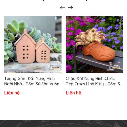
Tượng Gốm Đất Nung Hình
Chậu Đất Nung Hình Chiếc
Ngôi Nhà - Gốm Sứ Sân Vườn
Dép Crocs Hình Kitty - Gốm Sứ
Sân Vườn
Liên hệ
Liên hệ