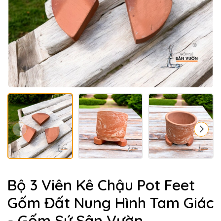
Bộ 3 Viên Kê Chậu Pot Feet
Gốm Đất Nung Hình Tam Giác
- Gốm Sứ Sân Vườn