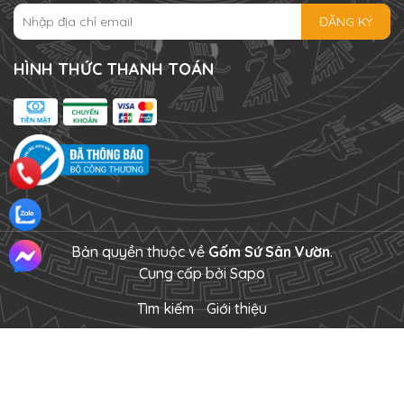
ĐĂNG KÝ
HÌNH THỨC THANH TOÁN
Bản quyền thuộc về
Gốm Sứ Sân Vườn
.
Cung cấp bởi
Sapo
Tìm kiếm
Giới thiệu