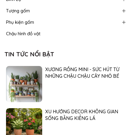
Tượng gốm
Phụ kiện gốm
Chậu hình đồ vật
TIN TỨC NỔI BẬT
XƯƠNG RỒNG MINI - SỨC HÚT TỪ
NHỮNG CHẬU CHẬU CÂY NHỎ BÉ
XU HƯỚNG DECOR KHÔNG GIAN
SỐNG BẰNG KIỂNG LÁ