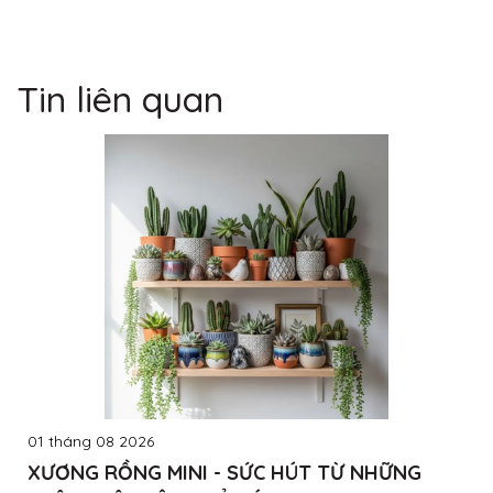
Tin liên quan
01 tháng 08 2026
XƯƠNG RỒNG MINI - SỨC HÚT TỪ NHỮNG