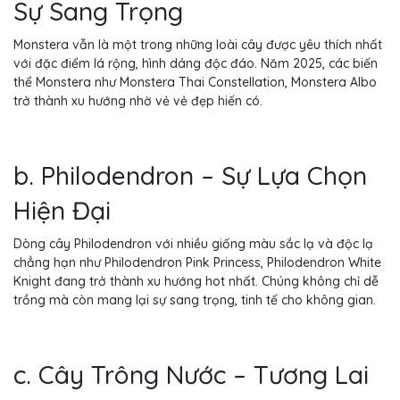
Sự Sang Trọng
Monstera vẫn là một trong những loài cây được yêu thích nhất
với đặc điểm lá rộng, hình dáng độc đáo. Năm 2025, các biến
thể Monstera như Monstera Thai Constellation, Monstera Albo
trở thành xu hướng nhờ vẻ vẻ đẹp hiến có.
b. Philodendron – Sự Lựa Chọn
Hiện Đại
Dòng cây Philodendron với nhiều giống màu sắc lạ và độc lạ
chẳng hạn như Philodendron Pink Princess, Philodendron White
Knight đang trở thành xu hướng hot nhất. Chúng không chỉ dễ
trồng mà còn mang lại sự sang trọng, tinh tế cho không gian.
c. Cây Trông Nước – Tương Lai