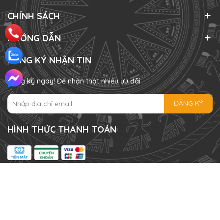
CHÍNH SÁCH
HƯỚNG DẪN
ĐĂNG KÝ NHẬN TIN
Đăng ký ngay! Để nhận thật nhiều ưu đãi
ĐĂNG KÝ
HÌNH THỨC THANH TOÁN