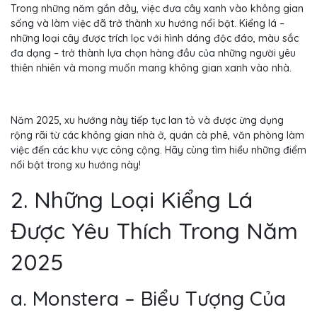
Trong những năm gần đây, việc đưa cây xanh vào không gian
sống và làm việc đã trở thành xu hướng nổi bật. Kiểng lá –
những loại cây được trích lọc với hình dáng độc đáo, màu sắc
đa dạng – trở thành lựa chọn hàng đầu của những người yêu
thiên nhiên và mong muốn mang không gian xanh vào nhà.
Năm 2025, xu hướng này tiếp tục lan tỏ và được ừng dụng
rộng rãi từ các không gian nhà ở, quán cà phê, văn phòng làm
việc đến các khu vực công cộng. Hãy cùng tìm hiểu những điểm
nổi bật trong xu hướng này!
2. Những Loại Kiểng Lá
Được Yêu Thích Trong Năm
2025
a. Monstera – Biểu Tượng Của