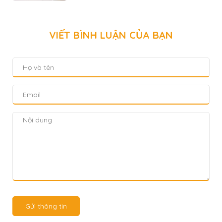
VIẾT BÌNH LUẬN CỦA BẠN
Gửi thông tin