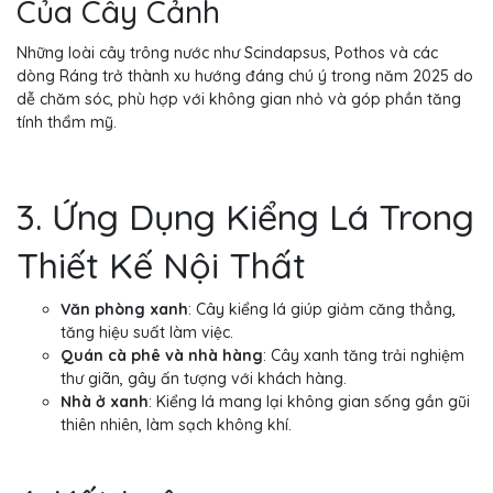
Của Cây Cảnh
Những loài cây trông nước như Scindapsus, Pothos và các
dòng Ráng trở thành xu hướng đáng chú ý trong năm 2025 do
dễ chăm sóc, phù hợp với không gian nhỏ và góp phần tăng
tính thẩm mỹ.
3. Ứng Dụng Kiểng Lá Trong
Thiết Kế Nội Thất
Văn phòng xanh
: Cây kiểng lá giúp giảm căng thẳng,
tăng hiệu suất làm việc.
Quán cà phê và nhà hàng
: Cây xanh tăng trải nghiệm
thư giãn, gây ấn tượng với khách hàng.
Nhà ở xanh
: Kiểng lá mang lại không gian sống gần gũi
thiên nhiên, làm sạch không khí.