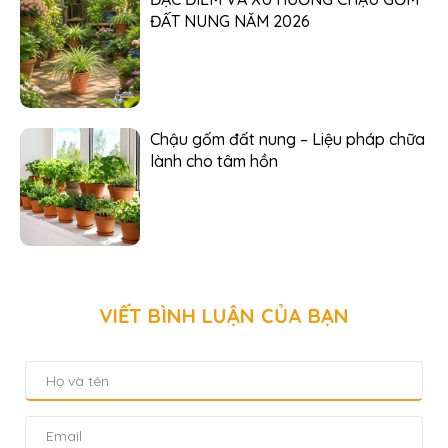
ĐẤT NUNG NĂM 2026
Chậu gốm đất nung – Liệu pháp chữa
lành cho tâm hồn
VIẾT BÌNH LUẬN CỦA BẠN