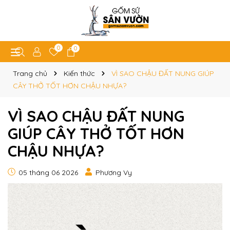
0
0
Trang chủ
Kiến thức
VÌ SAO CHẬU ĐẤT NUNG GIÚP
CÂY THỞ TỐT HƠN CHẬU NHỰA?
VÌ SAO CHẬU ĐẤT NUNG
GIÚP CÂY THỞ TỐT HƠN
CHẬU NHỰA?
05 tháng 06 2026
Phương Vy