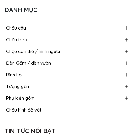
DANH MỤC
Chậu cây
Chậu treo
Chậu con thú / hình người
Đèn Gốm / đèn vườn
Bình Lọ
Tượng gốm
Phụ kiện gốm
Chậu hình đồ vật
TIN TỨC NỔI BẬT