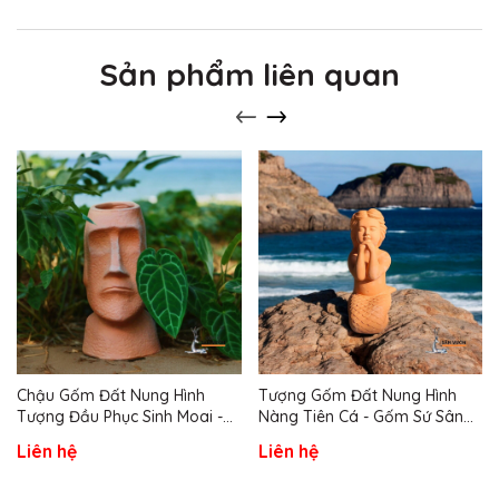
Sản phẩm liên quan
Chậu Gốm Đất Nung Hình
Tượng Gốm Đất Nung Hình
Tượng Đầu Phục Sinh Moai -
Nàng Tiên Cá - Gốm Sứ Sân
Gốm Sứ Sân Vườn
Vườn
Liên hệ
Liên hệ