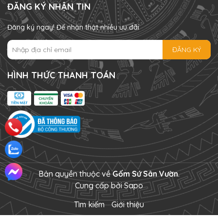
ĐĂNG KÝ NHẬN TIN
Đăng ký ngay! Để nhận thật nhiều ưu đãi
ĐĂNG KÝ
HÌNH THỨC THANH TOÁN
Bản quyền thuộc về
Gốm Sứ Sân Vườn
.
Cung cấp bởi
Sapo
Tìm kiếm
Giới thiệu