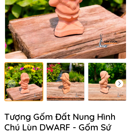
Tượng Gốm Đất Nung Hình
Chú Lùn DWARF - Gốm Sứ