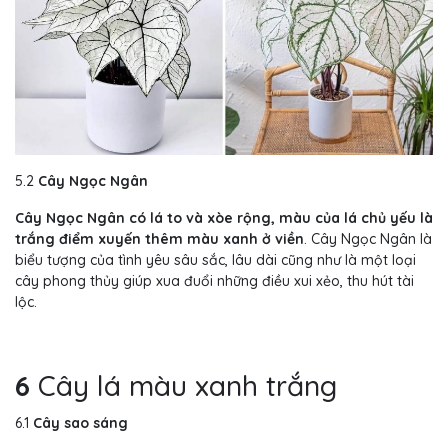
5.2
Cây Ngọc Ngân
Cây Ngọc Ngân có lá to và xòe rộng, màu của lá chủ yếu là
trắng điểm xuyến thêm màu xanh ở viền
. Cây Ngọc Ngân là
biểu tượng của tình yêu sâu sắc, lâu dài cũng như là một loại
cây phong thủy giúp xua đuổi những điều xui xẻo, thu hút tài
lộc.
6
Cây lá màu xanh trắng
6.1
Cây sao sáng