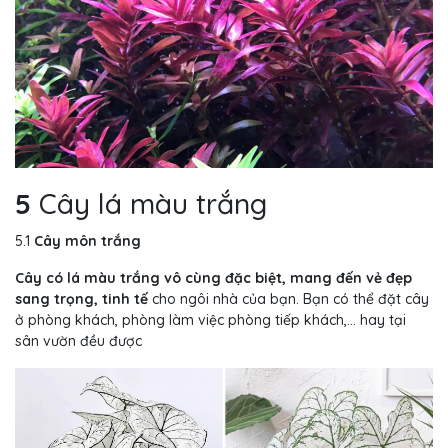
5
Cây lá màu trắng
5.1
Cây môn trắng
Cây có lá màu trắng vô cùng đặc biệt, mang đến vẻ đẹp
sang trọng, tinh tế
cho ngôi nhà của bạn. Bạn có thể đặt cây
ở phòng khách, phòng làm việc phòng tiếp khách,… hay tại
sân vườn đều được