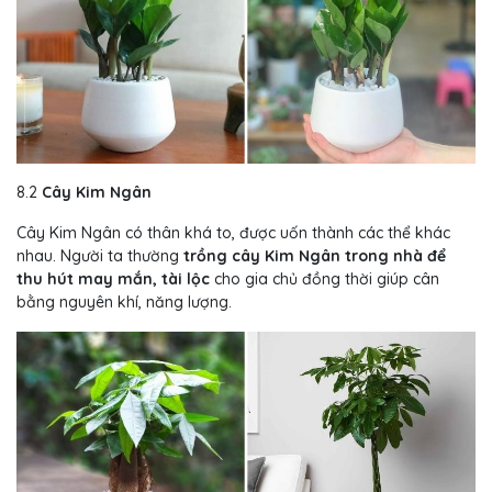
8.2
Cây Kim Ngân
Cây Kim Ngân có thân khá to, được uốn thành các thể khác
nhau. Người ta thường
trồng cây Kim Ngân trong nhà để
thu hút may mắn, tài lộc
cho gia chủ đồng thời giúp cân
bằng nguyên khí, năng lượng.