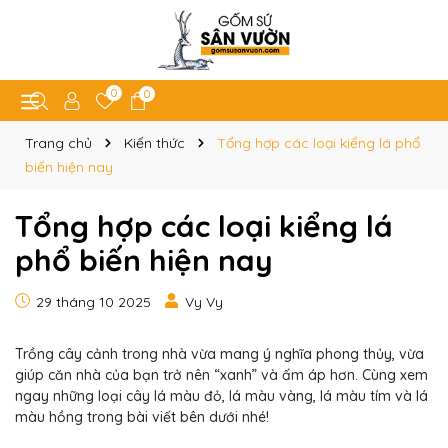
0
0
Trang chủ
Kiến thức
Tổng hợp các loại kiểng lá phổ
biến hiện nay
Tổng hợp các loại kiểng lá
phổ biến hiện nay
29 tháng 10 2025
Vy Vy
Trồng cây cảnh trong nhà vừa mang ý nghĩa phong thủy, vừa
giúp căn nhà của bạn trở nên “xanh” và ấm áp hơn. Cùng xem
ngay những loại cây lá màu đỏ, lá màu vàng, lá màu tím và lá
màu hồng trong bài viết bên dưới nhé!