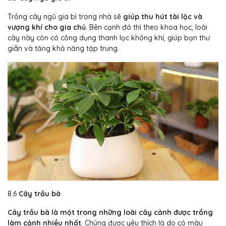
Trồng cây ngũ gia bì trong nhà sẽ
giúp thu hút tài lộc và
vượng khí cho gia chủ
. Bên cạnh đó thì theo khoa học, loài
cây này còn có công dụng thanh lọc không khí, giúp bạn thư
giãn và tăng khả năng tập trung.
8.6
Cây trầu bà
Cây trầu bà là một trong những loài cây cảnh được trồng
làm cảnh nhiều nhất
. Chúng được yêu thích là do có màu