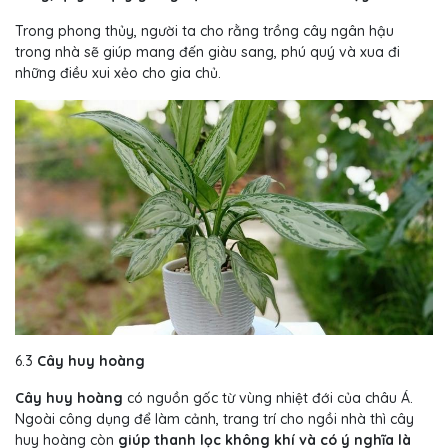
Trong phong thủy, người ta cho rằng trồng cây ngân hậu
trong nhà sẽ giúp mang đến giàu sang, phú quý và xua đi
những điều xui xẻo cho gia chủ.
6.3
Cây huy hoàng
Cây huy hoàng
có nguồn gốc từ vùng nhiệt đới của châu Á.
Ngoài công dụng để làm cảnh, trang trí cho ngồi nhà thì cây
huy hoàng còn
giúp thanh lọc không khí và có ý nghĩa là