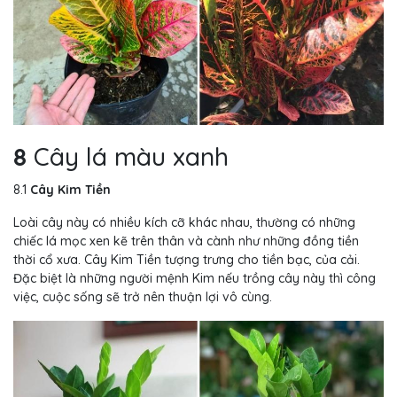
8
Cây lá màu xanh
8.1
Cây Kim Tiền
Loài cây này có nhiều kích cỡ khác nhau, thường có những
chiếc lá mọc xen kẽ trên thân và cành như những đồng tiền
thời cổ xưa. Cây Kim Tiền tượng trưng cho tiền bạc, của cải.
Đặc biệt là những người mệnh Kim nếu trồng cây này thì công
việc, cuộc sống sẽ trở nên thuận lợi vô cùng.