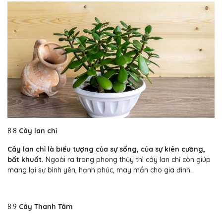
8.8
Cây lan chỉ
Cây lan chỉ là biểu tượng của sự sống, của sự kiên cường,
bất khuất.
Ngoài ra trong phong thủy thì cây lan chỉ còn giúp
mang lại sự bình yên, hạnh phúc, may mắn cho gia đình.
8.9
Cây Thanh Tâm