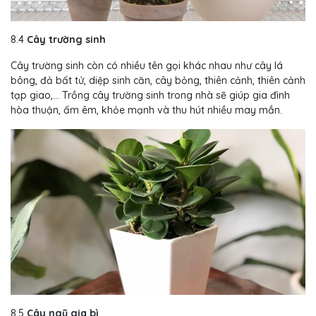
8.4
Cây trường sinh
Cây trường sinh còn có nhiều tên gọi khác nhau như cây lá
bông, đả bất tử, diệp sinh căn, cây bỏng, thiên cảnh, thiên cảnh
tạp giao,… Trồng cây trường sinh trong nhà sẽ giúp gia đình
hòa thuận, ấm êm, khỏe mạnh và thu hút nhiều may mắn.
8.5
Cây ngũ gia bì