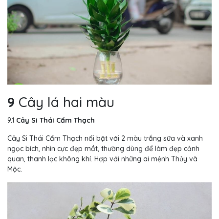
9
Cây lá hai màu
9.1
Cây Si Thái Cẩm Thạch
Cây Si Thái Cẩm Thạch nổi bật với 2 màu trắng sữa và xanh
ngọc bích, nhìn cực đẹp mắt, thường dùng để làm đẹp cảnh
quan, thanh lọc không khí. Hợp với những ai mệnh Thủy và
Mộc.