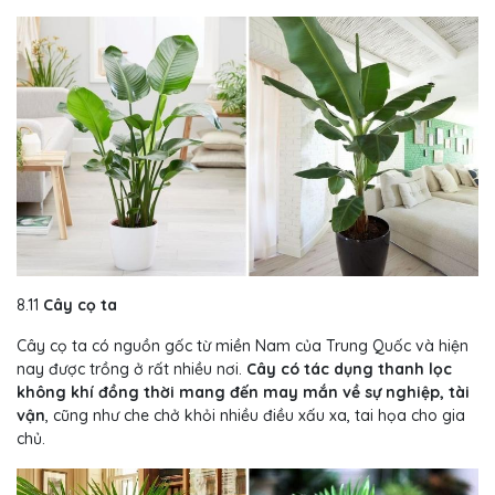
8.11
Cây cọ ta
Cây cọ ta có nguồn gốc từ miền Nam của Trung Quốc và hiện
nay được trồng ở rất nhiều nơi.
Cây có tác dụng thanh lọc
không khí đồng thời mang đến may mắn về sự nghiệp, tài
vận
, cũng như che chở khỏi nhiều điều xấu xa, tai họa cho gia
chủ.