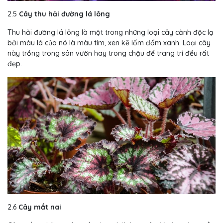
2.5
Cây thu hải đường lá lông
Thu hải đường lá lông là một trong những loại cây cảnh độc lạ
bởi màu lá của nó là màu tím, xen kẽ lốm đốm xanh. Loại cây
này trồng trong sân vườn hay trong chậu để trang trí đều rất
đẹp.
2.6
Cây mắt nai