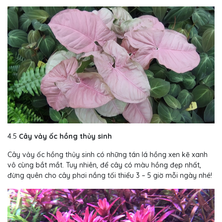
4.5
Cây vảy ốc hồng thủy sinh
Cây vảy ốc hồng thủy sinh có những tán lá hồng xen kẽ xanh
vô cùng bắt mắt. Tuy nhiên, để cây có màu hồng đẹp nhất,
đừng quên cho cây phơi nắng tối thiểu 3 – 5 giờ mỗi ngày nhé!