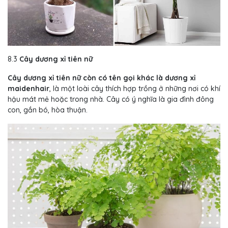
8.3
Cây dương xỉ tiên nữ
Cây dương xỉ tiên nữ còn có tên gọi khác là dương xỉ
maidenhair
, là một loài cây thích hợp trồng ở những nơi có khí
hậu mát mẻ hoặc trong nhà. Cây có ý nghĩa là gia đình đông
con, gắn bó, hòa thuận.