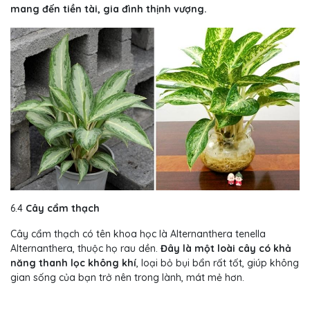
mang đến tiền tài, gia đình thịnh vượng.
6.4
Cây cẩm thạch
Cây cẩm thạch có tên khoa học là Alternanthera tenella
Alternanthera, thuộc họ rau dền.
Đây là một loài cây có khả
năng thanh lọc không khí
, loại bỏ bụi bẩn rất tốt, giúp không
gian sống của bạn trở nên trong lành, mát mẻ hơn.