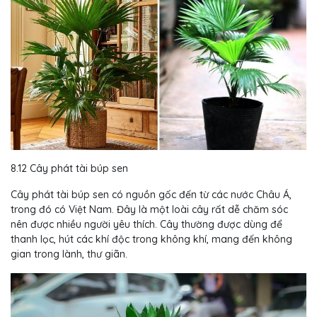
8.12 Cây phát tài búp sen
Cây phát tài búp sen có nguồn gốc đến từ các nước Châu Á,
trong đó có Việt Nam. Đây là một loài cây rất dễ chăm sóc
nên được nhiều người yêu thích. Cây thường được dùng để
thanh lọc, hút các khí độc trong không khí, mang đến không
gian trong lành, thư giãn.