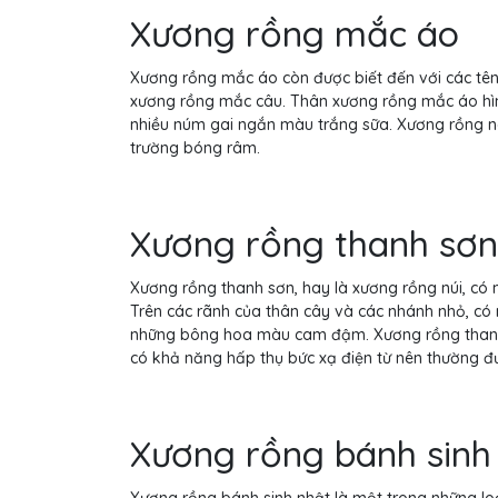
Xương rồng mắc áo
Xương rồng mắc áo còn được biết đến với các tên
xương rồng mắc câu. Thân xương rồng mắc áo hình
nhiều núm gai ngắn màu trắng sữa. Xương rồng n
trường bóng râm.
Xương rồng thanh sơn
Xương rồng thanh sơn, hay là xương rồng núi, có
Trên các rãnh của thân cây và các nhánh nhỏ, có 
những bông hoa màu cam đậm. Xương rồng thanh 
có khả năng hấp thụ bức xạ điện từ nên thường đư
Xương rồng bánh sinh