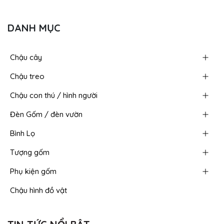
DANH MỤC
Chậu cây
Chậu treo
Chậu con thú / hình người
Đèn Gốm / đèn vườn
Bình Lọ
Tượng gốm
Phụ kiện gốm
Chậu hình đồ vật