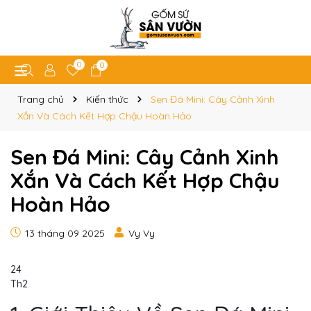
0
0
Trang chủ
Kiến thức
Sen Đá Mini: Cây Cảnh Xinh
Xắn Và Cách Kết Hợp Chậu Hoàn Hảo
Sen Đá Mini: Cây Cảnh Xinh
Xắn Và Cách Kết Hợp Chậu
Hoàn Hảo
13 tháng 09 2025
Vy Vy
24
Th2