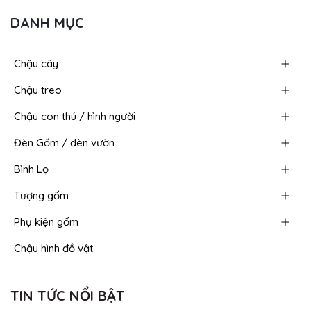
DANH MỤC
Chậu cây
Chậu treo
Chậu con thú / hình người
Đèn Gốm / đèn vườn
Bình Lọ
Tượng gốm
Phụ kiện gốm
Chậu hình đồ vật
TIN TỨC NỔI BẬT