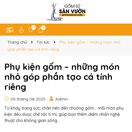
0
0
Trang chủ
Tin tức
Phụ kiện gốm – những món nhỏ
góp phần tạo cá tính riêng
Phụ kiện gốm – những món
nhỏ góp phần tạo cá tính
riêng
05 tháng 08 2025
Admin
Từ khay trang sức, chân nến đến chuông gốm... mỗi món phụ
kiện đều được chế tác tỉ mỉ, giúp bạn thêm điểm nhấn nghệ
thuật cho không gian sống.