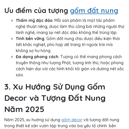
Ưu điểm của tượng
gốm đất nung
Thẩm mỹ độc đáo
: Mỗi sản phẩm là một tác phẩm
nghệ thuật riêng, được làm thủ công bởi những người thợ
lành nghề, mang lại nét độc đáo không thể trùng lặp.
Tính bền vững
: Gốm đất nung chịu được điều kiện thời
tiết khắc nghiệt, phù hợp để trang trí ngoài trời mà
không sợ hư hỏng.
Đa dạng phong cách
: Tượng có thể mang phong cách
truyền thống như tượng Phật, tượng linh thú, hoặc phong
cách hiện đại với các hình khối tối giản và đường nét sắc
sảo.
3. Xu Hướng Sử Dụng Gốm
Decor và Tượng Đất Nung
Năm 2025
Năm 2025, xu hướng sử dụng
gốm decor
và tượng đất nung
trong thiết kế sân vườn tập trung vào ba yếu tố chính: bền