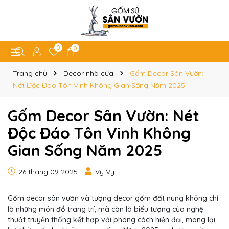
0
0
Trang chủ
Decor nhà cửa
Gốm Decor Sân Vườn:
Nét Độc Đáo Tôn Vinh Không Gian Sống Năm 2025
Gốm Decor Sân Vườn: Nét
Độc Đáo Tôn Vinh Không
Gian Sống Năm 2025
26 tháng 09 2025
Vy Vy
Gốm decor sân vườn và tượng decor gốm đất nung không chỉ
là những món đồ trang trí, mà còn là biểu tượng của nghệ
thuật truyền thống kết hợp với phong cách hiện đại, mang lại