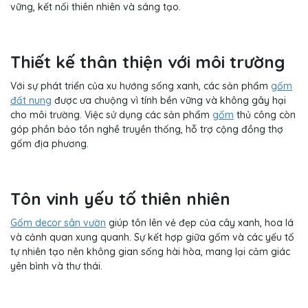
vững, kết nối thiên nhiên và sáng tạo.
Thiết kế thân thiện với môi trường
Với sự phát triển của xu hướng sống xanh, các sản phẩm
gốm
đất nung
được ưa chuộng vì tính bền vững và không gây hại
cho môi trường. Việc sử dụng các sản phẩm
gốm
thủ công còn
góp phần bảo tồn nghề truyền thống, hỗ trợ cộng đồng thợ
gốm địa phương.
Tôn vinh yếu tố thiên nhiên
Gốm decor sân vườn
giúp tôn lên vẻ đẹp của cây xanh, hoa lá
và cảnh quan xung quanh. Sự kết hợp giữa gốm và các yếu tố
tự nhiên tạo nên không gian sống hài hòa, mang lại cảm giác
yên bình và thư thái.