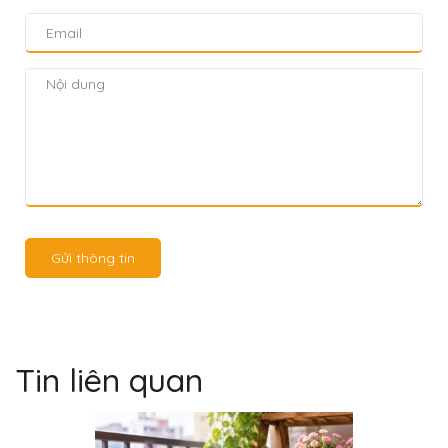
Gửi thông tin
Tin liên quan