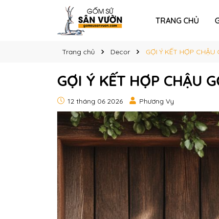
TRANG CHỦ
G
Trang chủ
Decor
GỢI Ý KẾT HỢP CHẬU
GỢI Ý KẾT HỢP CHẬU 
12 tháng 06 2026
Phương Vy