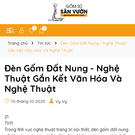
0
0
Trang chủ
Tin tức
Đèn Gốm Đất Nung - Nghệ Thuật
Gắn Kết Văn Hóa Và Nghệ Thuật
Đèn Gốm Đất Nung - Nghệ
Thuật Gắn Kết Văn Hóa Và
Nghệ Thuật
10 tháng 10 2025
Vy Vy
21
Th11
Trong lĩnh vực nghệ thuật trang trí nội thất, đèn gốm đất nung