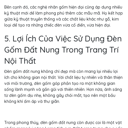
Bên cạnh đó, các nghệ nhân gốm hiện đại cũng áp dụng nhiều
kỹ thuật mới để làm phong phú thêm các mẫu mã. Họ kết hợp
giữa kỹ thuật truyền thống và các chất liệu khác như gỗ, kim
loại để tạo ra những chiếc đèn vừa cổ điển, vừa hiện đại.
5. Lợi Ích Của Việc Sử Dụng Đèn
Gốm Đất Nung Trong Trang Trí
Nội Thất
Đèn gốm đất nung không chỉ đẹp mà còn mang lại nhiều lợi
ích cho không gian nội thất. Với chất liệu tự nhiên và thân thiện
với môi trường, đèn gốm góp phần tạo ra một không gian
sống lành mạnh và gần gũi với thiên nhiên. Hơn nữa, ánh sáng
từ đèn gốm dịu nhẹ, không gây chói mắt, tạo nên một bầu
không khí ấm áp và thư giãn.
Trong phong thủy, đèn gốm đất nung còn được coi là một vật