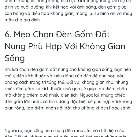
phẩm mang lại năng lượng tích cực. Đất tượng trưng cho sự ổn
định và nuôi dưỡng, khi kết hợp với ánh sáng, đèn gốm giúp
cân bằng và điều hòa không gian, mang lại sự bình an và may
mắn cho gia đình.
6. Mẹo Chọn Đèn Gốm Đất
Nung Phù Hợp Với Không Gian
Sống
Khi lựa chọn đèn gốm đất nung cho không gian sống, bạn nên
chú ý đến kích thước và kiểu dáng của đèn để phù hợp với
phong cách trang trí tổng thể. Đối với không gian nhỏ, những
chiếc đèn gốm có kích thước nhỏ gọn sẽ giúp tạo điểm nhấn
mà không chiếm quá nhiều diện tích. Ngược lại, những chiếc
đèn gốm lớn hoặc có hình dáng đặc biệt sẽ phù hợp với không
gian rộng, tạo điểm nhấn nổi bật cho phòng khách hoặc sảnh.
Ngoài ra, bạn cũng nên chú ý đến màu sắc và chất liệu của