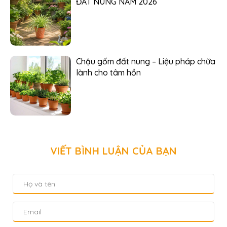
ĐẤT NUNG NĂM 2026
Chậu gốm đất nung – Liệu pháp chữa
lành cho tâm hồn
VIẾT BÌNH LUẬN CỦA BẠN