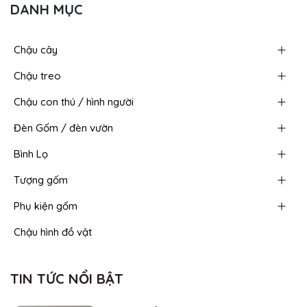
DANH MỤC
Chậu cây
Chậu treo
Chậu con thú / hình người
Đèn Gốm / đèn vườn
Bình Lọ
Tượng gốm
Phụ kiện gốm
Chậu hình đồ vật
TIN TỨC NỔI BẬT