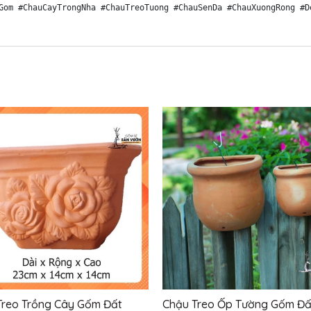
Treo Trồng Cây Gốm Đất
Chậu Treo Ốp Tường Gốm Đấ