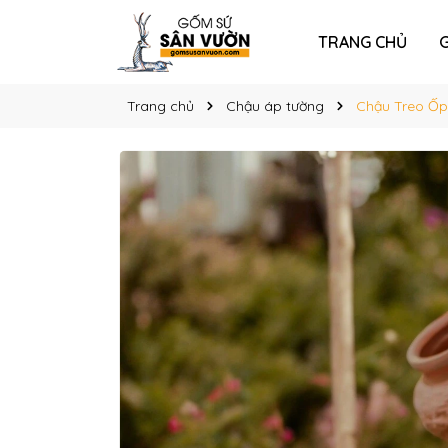
TRANG CHỦ
G
Trang chủ
Chậu áp tường
Chậu Treo Ốp