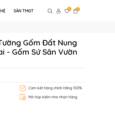
0
0
 HỆ
SÀN TMĐT
 Tường Gốm Đất Nung
uai - Gốm Sứ Sân Vườn
Cam kết hàng chính hãng 100%
Mở hộp kiểm nha nhận hàng