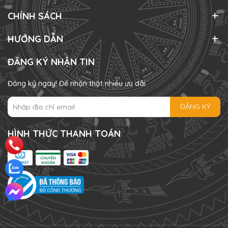
CHÍNH SÁCH
HƯỚNG DẪN
ĐĂNG KÝ NHẬN TIN
Đăng ký ngay! Để nhận thật nhiều ưu đãi
ĐĂNG KÝ
HÌNH THỨC THANH TOÁN