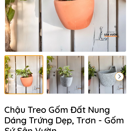
Chậu Treo Gốm Đất Nung
Dáng Trứng Dẹp, Trơn - Gốm
Sứ Sân Vườn