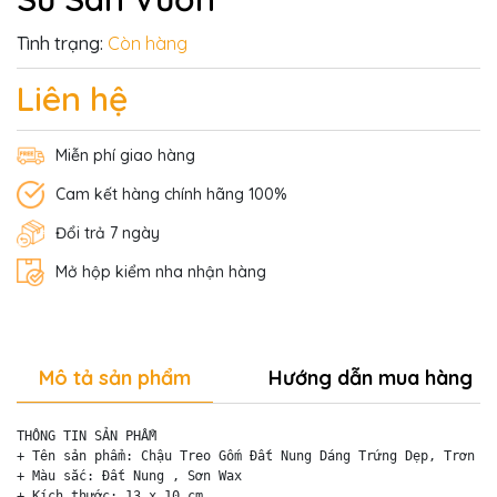
Tình trạng:
Còn hàng
Liên hệ
Miễn phí giao hàng
Cam kết hàng chính hãng 100%
Đổi trả 7 ngày
Mở hộp kiểm nha nhận hàng
Mô tả sản phẩm
Hướng dẫn mua hàng
THÔNG TIN SẢN PHẨM

+ Tên sản phẩm: Chậu Treo Gốm Đất Nung Dáng Trứng Dẹp, Trơn

+ Màu sắc: Đất Nung , Sơn Wax

+ Kích thước: 13 x 10 cm
