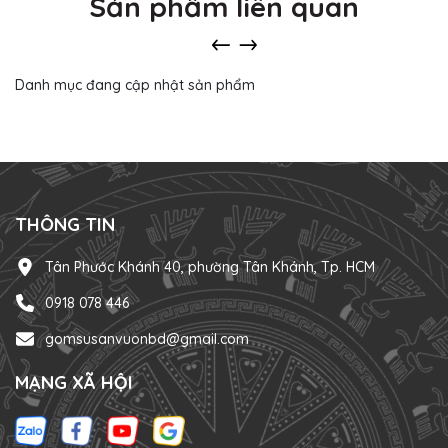
Sản phẩm liên quan
Danh mục đang cập nhật sản phẩm
THÔNG TIN
Tân Phước Khánh 40, phường Tân Khánh, Tp. HCM
0918 078 446
gomsusanvuonbd@gmail.com
MẠNG XÃ HỘI