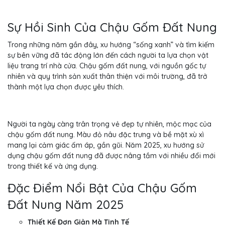
Sự Hồi Sinh Của Chậu Gốm Đất Nung
Trong những năm gần đây, xu hướng “sống xanh” và tìm kiếm
sự bên vững đã tác động lớn đến cách người ta lựa chọn vật
liệu trang trí nhà cửa. Chậu gốm đất nung, với nguồn gốc tự
nhiên và quy trình sản xuất thân thiện với môi trường, đã trở
thành một lựa chọn được yêu thích.
Người ta ngày càng trân trọng vẻ đẹp tự nhiên, mộc mạc của
chậu gốm đất nung. Màu đỏ nâu đặc trưng và bề mặt xù xì
mang lại cảm giác ấm áp, gần gũi. Năm 2025, xu hướng sử
dụng chậu gốm đất nung đã được nâng tầm với nhiều đổi mới
trong thiết kế và ứng dụng.
Đặc Điểm Nổi Bật Của Chậu Gốm
Đất Nung Năm 2025
Thiết Kế Đơn Giản Mà Tinh Tế