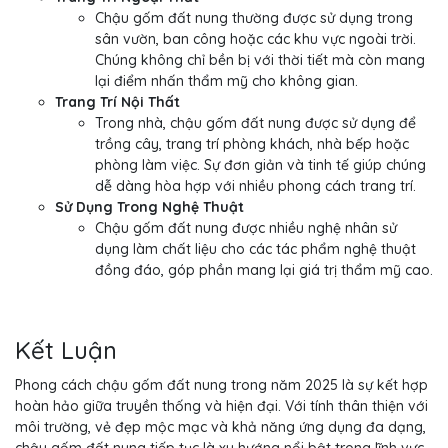
Chậu gốm đất nung thường được sử dụng trong
sân vườn, ban công hoặc các khu vực ngoài trời.
Chúng không chỉ bền bị với thời tiết mà còn mang
lại điểm nhấn thẩm mỹ cho không gian.
Trang Trí Nội Thất
Trong nhà, chậu gốm đất nung được sử dụng để
trồng cây, trang trí phòng khách, nhà bếp hoặc
phòng làm việc. Sự đơn giản và tinh tế giúp chúng
dễ dàng hòa hợp với nhiều phong cách trang trí.
Sử Dụng Trong Nghệ Thuật
Chậu gốm đất nung được nhiều nghệ nhân sử
dụng làm chất liệu cho các tác phẩm nghệ thuật
đồng đáo, góp phần mang lại giá trị thẩm mỹ cao.
Kết Luận
Phong cách chậu gốm đất nung trong năm 2025 là sự kết hợp
hoàn hảo giữa truyền thống và hiện đại. Với tính thân thiện với
môi trường, vẻ đẹp mộc mạc và khả năng ứng dụng đa dạng,