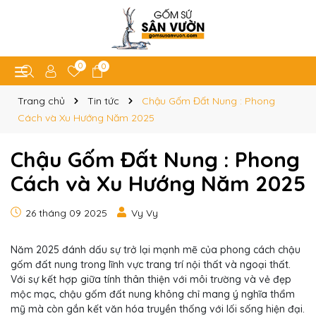
0
0
Trang chủ
Tin tức
Chậu Gốm Đất Nung : Phong
Cách và Xu Hướng Năm 2025
Chậu Gốm Đất Nung : Phong
Cách và Xu Hướng Năm 2025
26 tháng 09 2025
Vy Vy
Năm 2025 đánh dấu sự trở lại mạnh mẽ của phong cách chậu
gốm đất nung trong lĩnh vực trang trí nội thất và ngoại thất.
Với sự kết hợp giữa tính thân thiện với môi trường và vẻ đẹp
mộc mạc, chậu gốm đất nung không chỉ mang ý nghĩa thẩm
mỹ mà còn gắn kết văn hóa truyền thống với lối sống hiện đại.