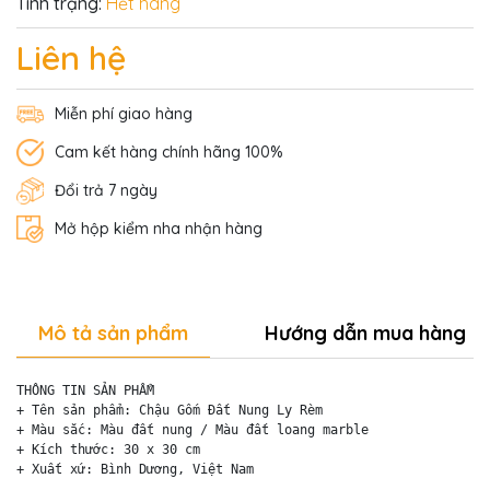
Tình trạng:
Hết hàng
Liên hệ
Miễn phí giao hàng
Cam kết hàng chính hãng 100%
Đổi trả 7 ngày
Mở hộp kiểm nha nhận hàng
Mô tả sản phẩm
Hướng dẫn mua hàng
THÔNG TIN SẢN PHẨM

+ Tên sản phẩm: Chậu Gốm Đất Nung Ly Rèm

+ Màu sắc: Màu đất nung / Màu đất loang marble

+ Kích thước: 30 x 30 cm

+ Xuất xứ: Bình Dương, Việt Nam
