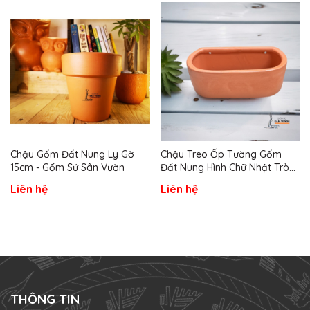
Chậu Gốm Đất Nung Ly Gờ
Chậu Treo Ốp Tường Gốm
15cm - Gốm Sứ Sân Vườn
Đất Nung Hình Chữ Nhật Tròn
- Gốm Sứ Sân Vườn
Liên hệ
Liên hệ
THÔNG TIN