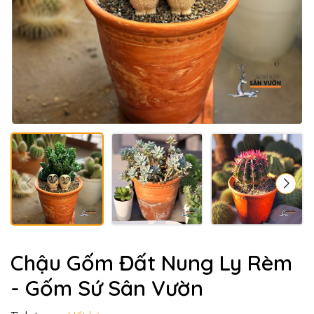
Chậu Gốm Đất Nung Ly Rèm
- Gốm Sứ Sân Vườn