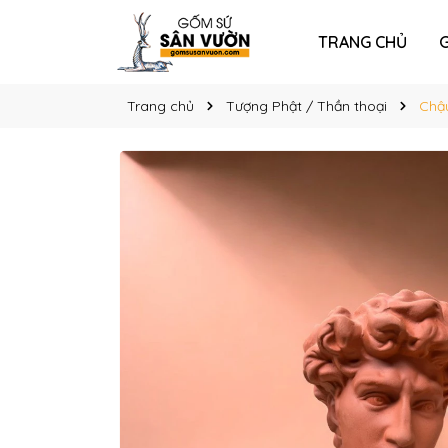
TRANG CHỦ
G
Trang chủ
Tượng Phật / Thần thoại
Chậ