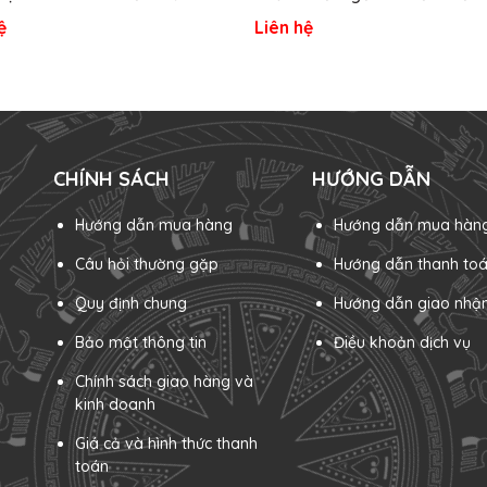
Sân Vườn
ệ
Liên hệ
CHÍNH SÁCH
HƯỚNG DẪN
Hướng dẫn mua hàng
Hướng dẫn mua hàn
Câu hỏi thường gặp
Hướng dẫn thanh to
Quy định chung
Hướng dẫn giao nhậ
Bảo mật thông tin
Điều khoản dịch vụ
Chính sách giao hàng và
kinh doanh
Giá cả và hình thức thanh
toán