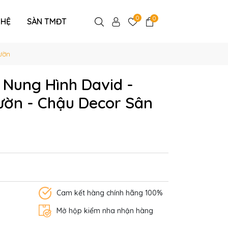
0
0
 HỆ
SÀN TMĐT
ườn
Nung Hình David -
ờn - Chậu Decor Sân
Cam kết hàng chính hãng 100%
Mở hộp kiểm nha nhận hàng