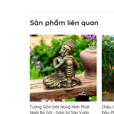
Sản phẩm liên quan
Tượng Gốm Đất Nung Hình Phật
Chậu 
Ngồi Bó Gối - Gốm Sứ Sân Vườn
Đầu Ph