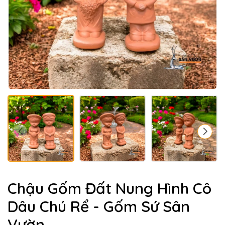
Chậu Gốm Đất Nung Hình Cô
Dâu Chú Rể - Gốm Sứ Sân
Vườn