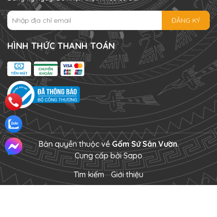
ĐĂNG KÝ
HÌNH THỨC THANH TOÁN
Bản quyền thuộc về
Gốm Sứ Sân Vườn
.
Cung cấp bởi
Sapo
Tìm kiếm
Giới thiệu