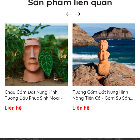
Sản phẩm liên quan
Chậu Gốm Đất Nung Hình
Tượng Gốm Đất Nung Hình
Tượng Đầu Phục Sinh Moai -
Nàng Tiên Cá - Gốm Sứ Sân
Gốm Sứ Sân Vườn
Vườn
Liên hệ
Liên hệ