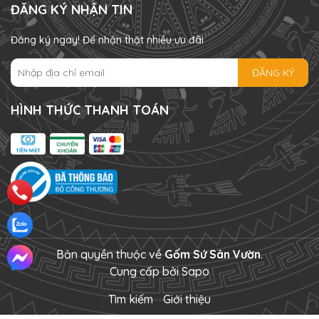
ĐĂNG KÝ NHẬN TIN
Đăng ký ngay! Để nhận thật nhiều ưu đãi
ĐĂNG KÝ
HÌNH THỨC THANH TOÁN
Bản quyền thuộc về
Gốm Sứ Sân Vườn
.
Cung cấp bởi
Sapo
Tìm kiếm
Giới thiệu