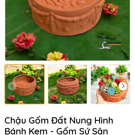
Chậu Gốm Đất Nung Hình
Bánh Kem - Gốm Sứ Sân