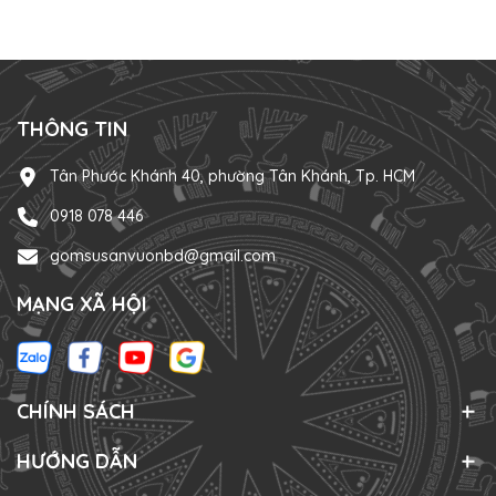
THÔNG TIN
Tân Phước Khánh 40, phường Tân Khánh, Tp. HCM
0918 078 446
gomsusanvuonbd@gmail.com
MẠNG XÃ HỘI
CHÍNH SÁCH
HƯỚNG DẪN