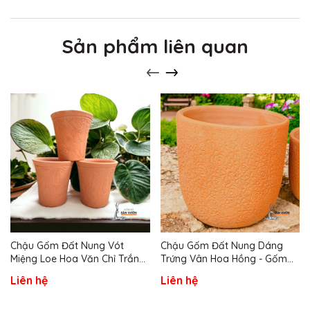
Sản phẩm liên quan
Chậu Gốm Đất Nung Vót
Chậu Gốm Đất Nung Dáng
Miệng Loe Hoa Văn Chỉ Trắng
Trứng Vân Hoa Hồng - Gốm
- Gốm Sứ Sân Vườn
Sứ Sân Vườn
Liên hệ
Liên hệ