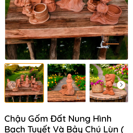
Chậu Gốm Đất Nung Hình
Bạch Tuyết Và Bảy Chú Lùn (