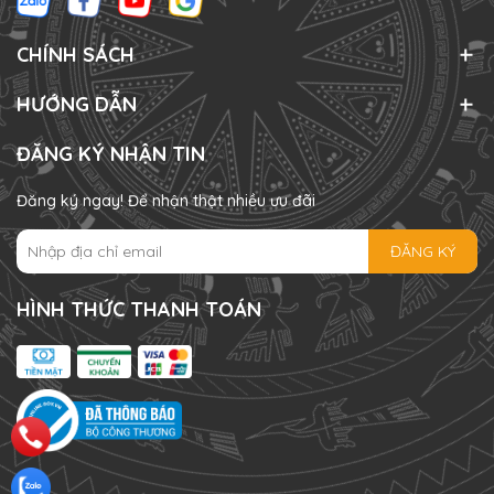
CHÍNH SÁCH
HƯỚNG DẪN
ĐĂNG KÝ NHẬN TIN
Đăng ký ngay! Để nhận thật nhiều ưu đãi
ĐĂNG KÝ
HÌNH THỨC THANH TOÁN