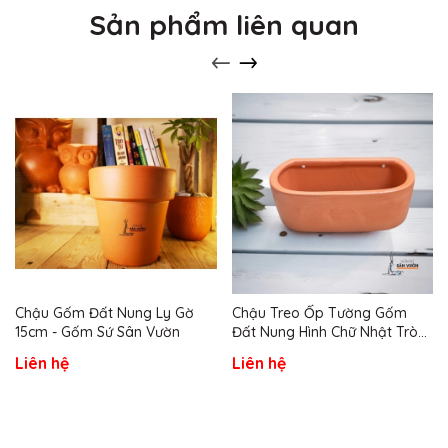
Sản phẩm liên quan
Chậu Gốm Đất Nung Ly Gờ
Chậu Treo Ốp Tường Gốm
15cm - Gốm Sứ Sân Vườn
Đất Nung Hình Chữ Nhật Tròn
- Gốm Sứ Sân Vườn
Liên hệ
Liên hệ