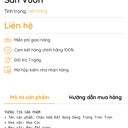
Tình trạng:
Hết hàng
Liên hệ
Miễn phí giao hàng
Cam kết hàng chính hãng 100%
Đổi trả 7 ngày
Mở hộp kiểm nha nhận hàng
Mô tả sản phẩm
Hướng dẫn mua hàng
THÔNG TIN SẢN PHẨM

+ Tên sản phẩm: Chậu Gốm Đất Nung Dáng Trứng Tròn Trơn

+ Hoa văn: Hoa Cúc

+ Màu sắc: Màu đất nung 
