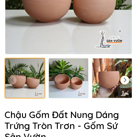
Chậu Gốm Đất Nung Dáng
Trứng Tròn Trơn - Gốm Sứ
Sân Vườn