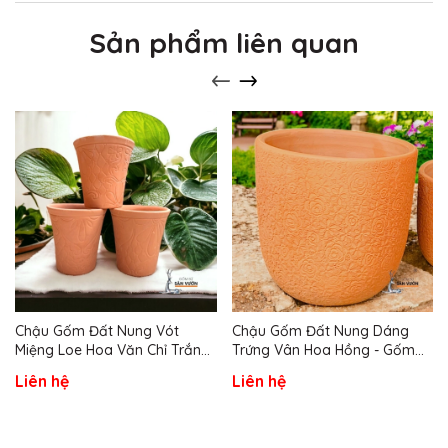
Sản phẩm liên quan
Chậu Gốm Đất Nung Vót
Chậu Gốm Đất Nung Dáng
Miệng Loe Hoa Văn Chỉ Trắng
Trứng Vân Hoa Hồng - Gốm
- Gốm Sứ Sân Vườn
Sứ Sân Vườn
Liên hệ
Liên hệ