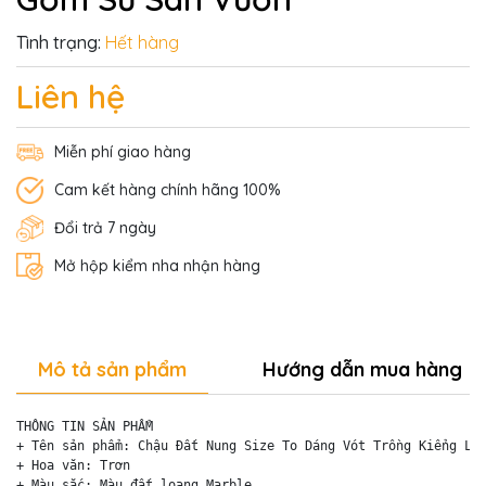
Tình trạng:
Hết hàng
Liên hệ
Miễn phí giao hàng
Cam kết hàng chính hãng 100%
Đổi trả 7 ngày
Mở hộp kiểm nha nhận hàng
Mô tả sản phẩm
Hướng dẫn mua hàng
THÔNG TIN SẢN PHẨM

+ Tên sản phẩm: Chậu Đất Nung Size To Dáng Vót Trồng Kiểng Lá

+ Hoa văn: Trơn

+ Màu sắc: Màu đất loang Marble
