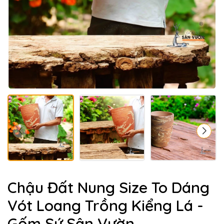
Chậu Đất Nung Size To Dáng
Vót Loang Trồng Kiểng Lá -
Gốm Sứ Sân Vườn