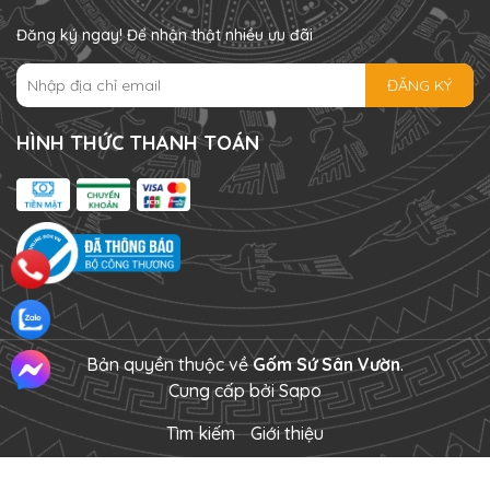
Đăng ký ngay! Để nhận thật nhiều ưu đãi
ĐĂNG KÝ
HÌNH THỨC THANH TOÁN
Bản quyền thuộc về
Gốm Sứ Sân Vườn
.
Cung cấp bởi
Sapo
Tìm kiếm
Giới thiệu