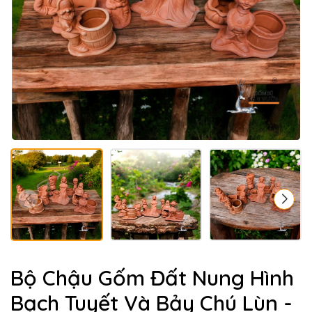
Bộ Chậu Gốm Đất Nung Hình
Bạch Tuyết Và Bảy Chú Lùn -