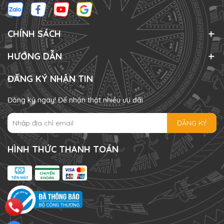
CHÍNH SÁCH
HƯỚNG DẪN
ĐĂNG KÝ NHẬN TIN
Đăng ký ngay! Để nhận thật nhiều ưu đãi
ĐĂNG KÝ
HÌNH THỨC THANH TOÁN