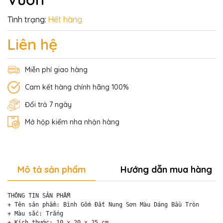
Tình trạng:
Hết hàng
Liên hệ
Miễn phí giao hàng
Cam kết hàng chính hãng 100%
Đổi trả 7 ngày
Mở hộp kiểm nha nhận hàng
Mô tả sản phẩm
Hướng dẫn mua hàng
THÔNG TIN SẢN PHẨM

+ Tên sản phẩm: Bình Gốm Đất Nung Sơn Màu Dáng Bầu Tròn

+ Màu sắc: Trắng

+ Kích thước: 10 x 20 x 25 cm 
