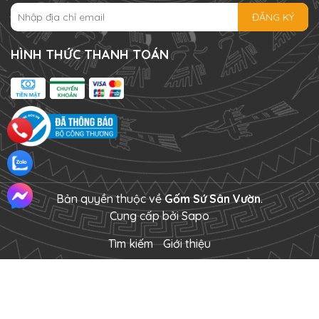
ĐĂNG KÝ
HÌNH THỨC THANH TOÁN
Bản quyền thuộc về
Gốm Sứ Sân Vườn
.
Cung cấp bởi
Sapo
Tìm kiếm
Giới thiệu