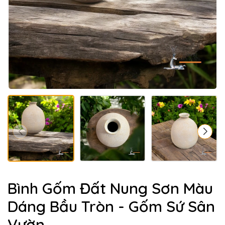
Bình Gốm Đất Nung Sơn Màu
Dáng Bầu Tròn - Gốm Sứ Sân
Vườn