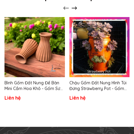
Bình Gốm Đất Nung Để Bàn
Chậu Gốm Đất Nung Hình Túi
Mini Cắm Hoa Khô - Gốm Sứ
Đứng Strawberry Pot - Gốm
Sân Vườn
Sứ Sân Vườn
Liên hệ
Liên hệ